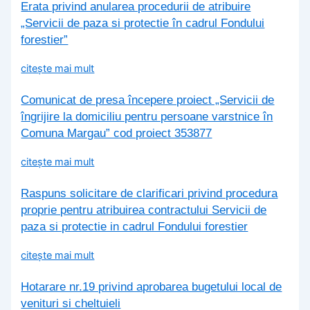
Erata privind anularea procedurii de atribuire
„Servicii de paza si protectie în cadrul Fondului
forestier”
citește mai mult
Comunicat de presa începere proiect „Servicii de
îngrijire la domiciliu pentru persoane varstnice în
Comuna Margau” cod proiect 353877
citește mai mult
Raspuns solicitare de clarificari privind procedura
proprie pentru atribuirea contractului Servicii de
paza si protectie in cadrul Fondului forestier
citește mai mult
Hotarare nr.19 privind aprobarea bugetului local de
venituri si cheltuieli