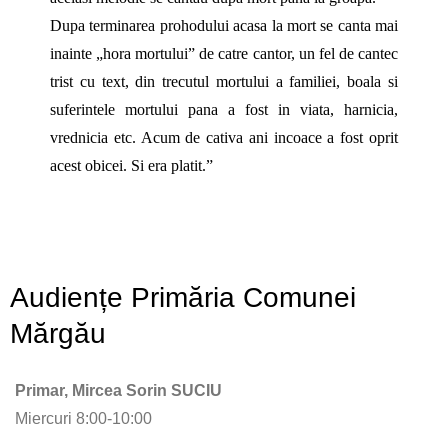
Dupa terminarea prohodului acasa la mort se canta mai
inainte „hora mortului” de catre cantor, un fel de cantec
trist cu text, din trecutul mortului a familiei, boala si
suferintele mortului pana a fost in viata, harnicia,
vrednicia etc. Acum de cativa ani incoace a fost oprit
acest obicei. Si era platit.”
Audiențe Primăria Comunei
Mărgău
Primar, Mircea Sorin SUCIU
Miercuri 8:00-10:00