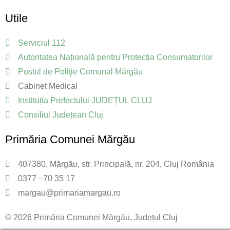
Utile
Serviciul 112
Autoritatea Națională pentru Protecția Consumatorilor
Postul de Poliţie Comunal Mărgău
Cabinet Medical
Instituția Prefectului JUDEȚUL CLUJ
Consiliul Județean Cluj
Primăria Comunei Mărgău
407380, Mărgău, str. Principală, nr. 204, Cluj România
0377 –70 35 17
margau@primariamargau.ro
© 2026 Primăria Comunei Mărgău, Județul Cluj