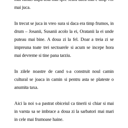
mai juca.
In trecut se juca in vreo sura si daca era timp frumos, in
drum – Josanii, Susanii acolo la ei, Oratanii la ei unde
puteau mai bine. A doua zi la fel. Doar a treia zi se
impreuna toate trei sectoarele si acum se incepe hora
mai devreme si tine pana tarziu.
In zilele noastre de cand s-a construit noul camin
cultural se joaca in camin si pentru asta se plateste o
anumita taxa.
Aici la noi s-a pastrat obiceiul ca tinerii si chiar si mai
in varsta sa se imbrace a doua zi la sarbatori mai mari
in cele mai frumoase haine.