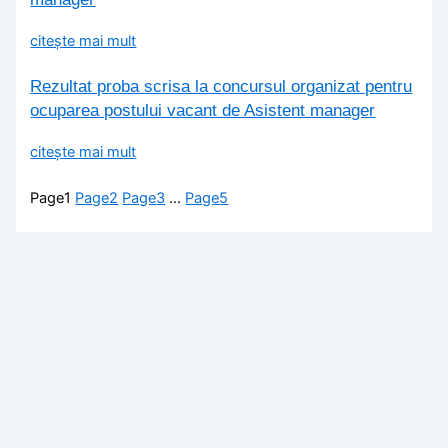
citește mai mult
Rezultat proba scrisa la concursul organizat pentru
ocuparea postului vacant de Asistent manager
citește mai mult
Page
1
Page
2
Page
3
…
Page
5