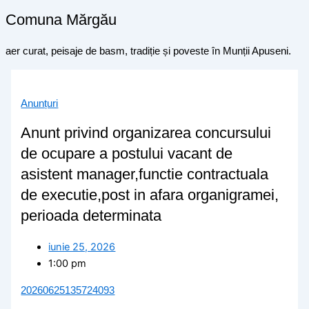
Comuna Mărgău
aer curat, peisaje de basm, tradiție și poveste în Munții Apuseni.
Anunțuri
Anunt privind organizarea concursului
de ocupare a postului vacant de
asistent manager,functie contractuala
de executie,post in afara organigramei,
perioada determinata
iunie 25, 2026
1:00 pm
20260625135724093