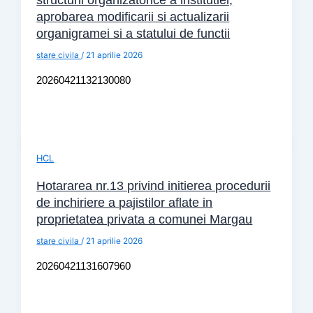
aprobarea modificarii si actualizarii
organigramei si a statului de functii
stare civila
/
21 aprilie 2026
20260421132130080
HCL
Hotararea nr.13 privind initierea procedurii
de inchiriere a pajistilor aflate in
proprietatea privata a comunei Margau
stare civila
/
21 aprilie 2026
20260421131607960