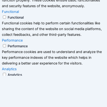
function properly. These cookies ensure basic functionalities
and security features of the website, anonymously.
Functional
Functional
Functional cookies help to perform certain functionalities like
sharing the content of the website on social media platforms,
collect feedbacks, and other third-party features.
Performance
Performance
Performance cookies are used to understand and analyze the
key performance indexes of the website which helps in
delivering a better user experience for the visitors.
Analytics
Analytics
Analytical cookies are used to understand how visitors interact
with the website. These cookies help provide information on
metrics the number of visitors, bounce rate, traffic source, etc.
Advertisement
Advertisement