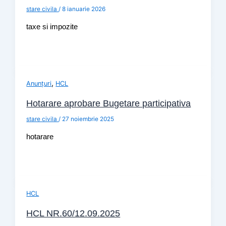
stare civila
/
8 ianuarie 2026
taxe si impozite
,
Anunțuri
HCL
Hotarare aprobare Bugetare participativa
stare civila
/
27 noiembrie 2025
hotarare
HCL
HCL NR.60/12.09.2025