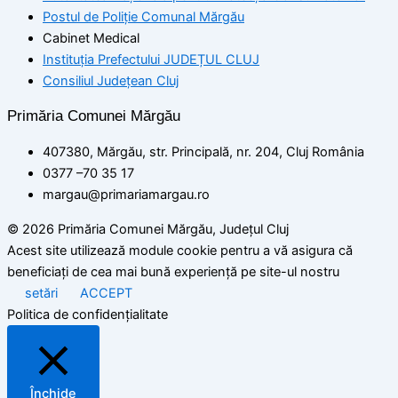
Postul de Poliţie Comunal Mărgău
Cabinet Medical
Instituția Prefectului JUDEȚUL CLUJ
Consiliul Județean Cluj
Primăria Comunei Mărgău
407380, Mărgău, str. Principală, nr. 204, Cluj România
0377 –70 35 17
margau@primariamargau.ro
© 2026 Primăria Comunei Mărgău, Județul Cluj
Acest site utilizează module cookie pentru a vă asigura că
beneficiați de cea mai bună experiență pe site-ul nostru
setări
ACCEPT
Politica de confidențialitate
Închide