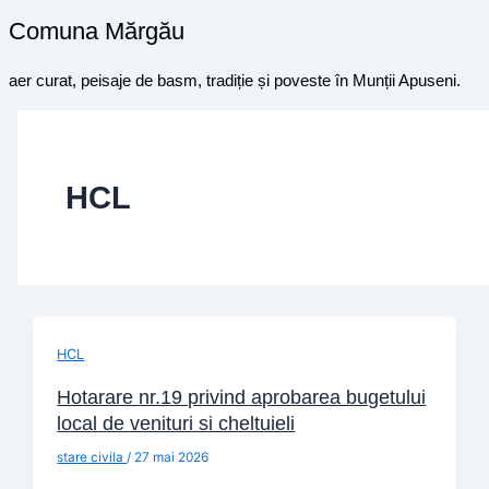
Comuna Mărgău
aer curat, peisaje de basm, tradiție și poveste în Munții Apuseni.
HCL
HCL
Hotarare nr.19 privind aprobarea bugetului
local de venituri si cheltuieli
stare civila
/
27 mai 2026