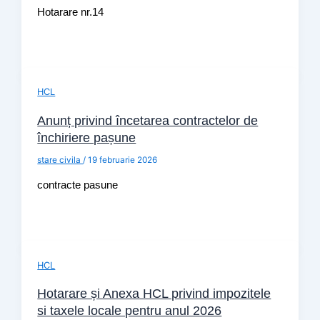
Hotarare nr.14
HCL
Anunț privind încetarea contractelor de
închiriere pașune
stare civila
/
19 februarie 2026
contracte pasune
HCL
Hotarare și Anexa HCL privind impozitele
si taxele locale pentru anul 2026