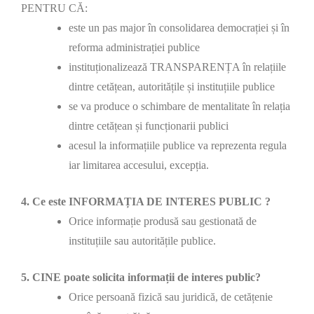
PENTRU CĂ:
este un pas major în consolidarea democrației și în
reforma administrației publice
instituționalizează TRANSPARENȚA în relațiile
dintre cetățean, autoritățile și instituțiile publice
se va produce o schimbare de mentalitate în relația
dintre cetățean și funcționarii publici
acesul la informațiile publice va reprezenta regula
iar limitarea accesului, excepția.
4. Ce este INFORMAȚIA DE INTERES PUBLIC ?
Orice informație produsă sau gestionată de
instituțiile sau autoritățile publice.
5. CINE poate solicita informații de interes public?
Orice persoană fizică sau juridică, de cetățenie