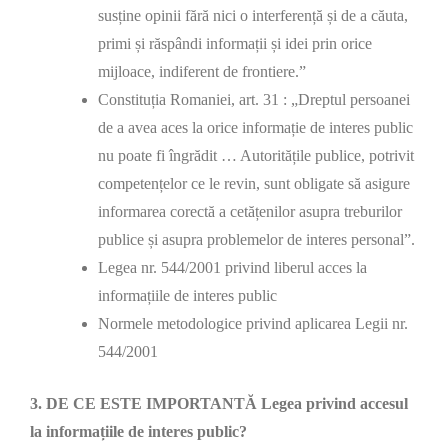
susține opinii fără nici o interferență și de a căuta,
primi și răspândi informații și idei prin orice
mijloace, indiferent de frontiere.”
Constituția Romaniei, art. 31 : „Dreptul persoanei
de a avea aces la orice informație de interes public
nu poate fi îngrădit … Autoritățile publice, potrivit
competențelor ce le revin, sunt obligate să asigure
informarea corectă a cetățenilor asupra treburilor
publice și asupra problemelor de interes personal”.
Legea nr. 544/2001 privind liberul acces la
informațiile de interes public
Normele metodologice privind aplicarea Legii nr.
544/2001
3. DE CE ESTE IMPORTANTĂ Legea privind accesul
la informațiile de interes public?