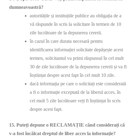
dumneavoastră?
autoritățile și instituțiile publice au obligația de a
vă răspunde în scris la solicitare în termen de 10
zile lucrătoare de la depunerea cererii.
în cazul în care durata necesară pentru
identificarea informației solicitate depășește acest
termen, solicitantul va primi răspunsul în cel mult
30 de zile lucrătoare de la depunerea cererii și va fi
înștiințat despre acest fapt în cel mult 10 zile.
dacă informația pe care o solicitați este considerată
a fi o informație exceptată de la liberul acces, în
cel mult 5 zile lucrătoare veți fi înștiințat în scris
despre acest fapt.
15. Puteți depune o RECLAMAȚIE când considerați că
v-a fost încălcat dreptul de liber acces la informație?