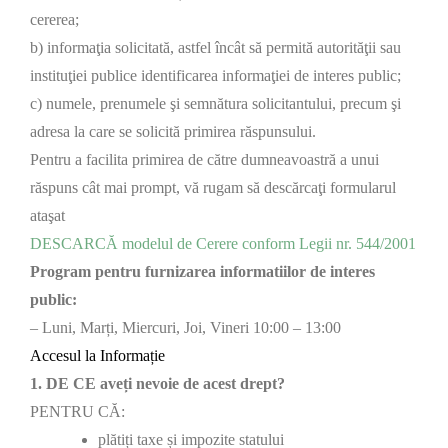
cererea;
b) informaţia solicitată, astfel încât să permită autorităţii sau
instituţiei publice identificarea informaţiei de interes public;
c) numele, prenumele şi semnătura solicitantului, precum şi
adresa la care se solicită primirea răspunsului.
Pentru a facilita primirea de către dumneavoastră a unui
răspuns cât mai prompt, vă rugam să descărcaţi formularul
ataşat
DESCARCĂ modelul de Cerere conform Legii nr. 544/2001
Program pentru furnizarea informatiilor de interes
public:
– Luni, Marți, Miercuri, Joi, Vineri 10:00 – 13:00
Accesul la Informație
1. DE CE aveți nevoie de acest drept?
PENTRU CĂ:
plătiți taxe și impozite statului