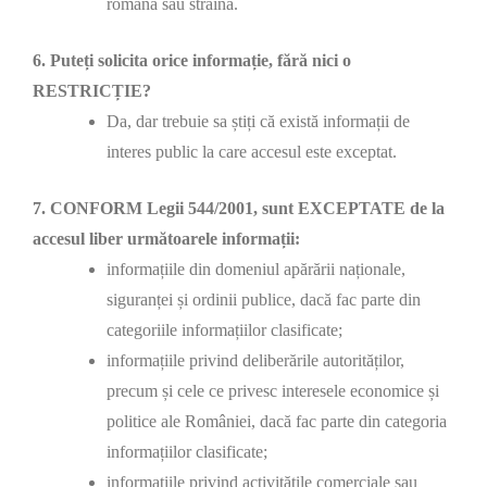
română sau străină.
6. Puteți solicita orice informație, fără nici o
RESTRICȚIE?
Da, dar trebuie sa știți că există informații de
interes public la care accesul este exceptat.
7. CONFORM Legii 544/2001, sunt EXCEPTATE de la
accesul liber următoarele informații:
informațiile din domeniul apărării naționale,
siguranței și ordinii publice, dacă fac parte din
categoriile informațiilor clasificate;
informațiile privind deliberările autorităților,
precum și cele ce privesc interesele economice și
politice ale României, dacă fac parte din categoria
informațiilor clasificate;
informațiile privind activitățile comerciale sau