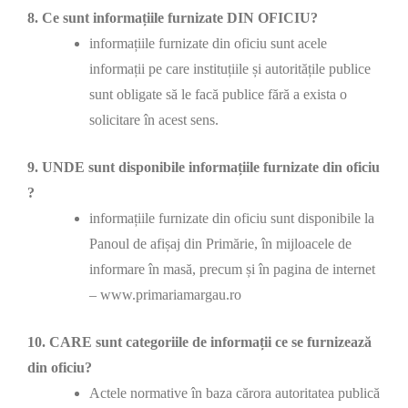
8. Ce sunt informațiile furnizate DIN OFICIU?
informațiile furnizate din oficiu sunt acele
informații pe care instituțiile și autoritățile publice
sunt obligate să le facă publice fără a exista o
solicitare în acest sens.
9. UNDE sunt disponibile informațiile furnizate din oficiu
?
informațiile furnizate din oficiu sunt disponibile la
Panoul de afișaj din Primărie, în mijloacele de
informare în masă, precum și în pagina de internet
– www.primariamargau.ro
10. CARE sunt categoriile de informații ce se furnizează
din oficiu?
Actele normative în baza cărora autoritatea publică