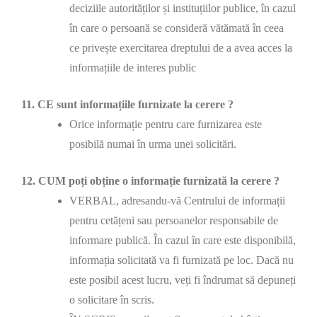
deciziile autorităților și instituțiilor publice, în cazul
în care o persoană se consideră vătămată în ceea
ce privește exercitarea dreptului de a avea acces la
informațiile de interes public
11. CE sunt informațiile furnizate la cerere ?
Orice informație pentru care furnizarea este
posibilă numai în urma unei solicitări.
12. CUM poți obține o informație furnizată la cerere ?
VERBAL, adresandu-vă Centrului de informații
pentru cetățeni sau persoanelor responsabile de
informare publică. În cazul în care este disponibilă,
informația solicitată va fi furnizată pe loc. Dacă nu
este posibil acest lucru, veți fi îndrumat să depuneți
o solicitare în scris.