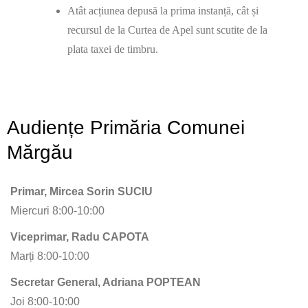
Atât acțiunea depusă la prima instanță, cât și
recursul de la Curtea de Apel sunt scutite de la
plata taxei de timbru.
Audiențe Primăria Comunei
Mărgău
Primar, Mircea Sorin SUCIU
Miercuri 8:00-10:00
Viceprimar, Radu CAPOTA
Marți 8:00-10:00
Secretar General, Adriana POPTEAN
Joi 8:00-10:00