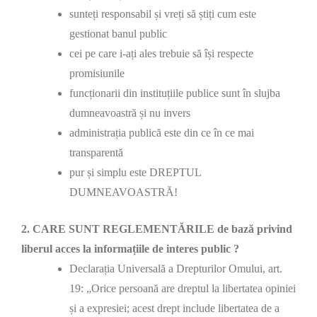
sunteți responsabil și vreți să știți cum este
gestionat banul public
cei pe care i-ați ales trebuie să își respecte
promisiunile
funcționarii din instituțiile publice sunt în slujba
dumneavoastră și nu invers
administrația publică este din ce în ce mai
transparentă
pur și simplu este DREPTUL
DUMNEAVOASTRĂ!
2. CARE SUNT REGLEMENTĂRILE de bază privind
liberul acces la informațiile de interes public ?
Declarația Universală a Drepturilor Omului, art.
19: „Orice persoană are dreptul la libertatea opiniei
și a expresiei; acest drept include libertatea de a