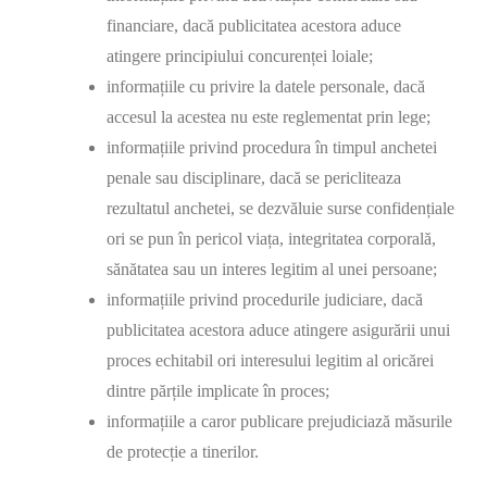
financiare, dacă publicitatea acestora aduce
atingere principiului concurenței loiale;
informațiile cu privire la datele personale, dacă
accesul la acestea nu este reglementat prin lege;
informațiile privind procedura în timpul anchetei
penale sau disciplinare, dacă se pericliteaza
rezultatul anchetei, se dezvăluie surse confidențiale
ori se pun în pericol viața, integritatea corporală,
sănătatea sau un interes legitim al unei persoane;
informațiile privind procedurile judiciare, dacă
publicitatea acestora aduce atingere asigurării unui
proces echitabil ori interesului legitim al oricărei
dintre părțile implicate în proces;
informațiile a caror publicare prejudiciază măsurile
de protecție a tinerilor.