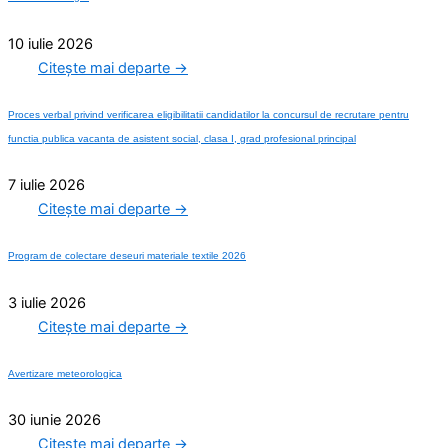
10 iulie 2026
Citește mai departe →
Proces verbal privind verificarea eligibilitatii candidatilor la concursul de recrutare pentru
functia publica vacanta de asistent social, clasa I, grad profesional principal
7 iulie 2026
Citește mai departe →
Program de colectare deseuri materiale textile 2026
3 iulie 2026
Citește mai departe →
Avertizare meteorologica
30 iunie 2026
Citește mai departe →