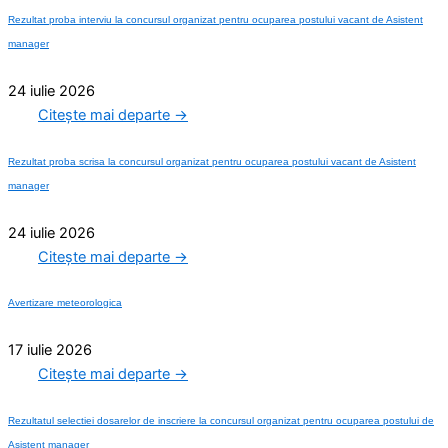
Rezultat proba interviu la concursul organizat pentru ocuparea postului vacant de Asistent
manager
24 iulie 2026
Citește mai departe →
Rezultat proba scrisa la concursul organizat pentru ocuparea postului vacant de Asistent
manager
24 iulie 2026
Citește mai departe →
Avertizare meteorologica
17 iulie 2026
Citește mai departe →
Rezultatul selectiei dosarelor de inscriere la concursul organizat pentru ocuparea postului de
Asistent manager