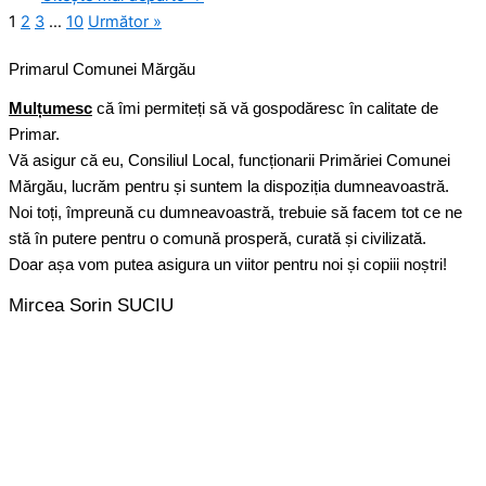
1
2
3
…
10
Următor »
Primarul Comunei Mărgău
Mulțumesc
că îmi permiteți să vă gospodăresc în calitate de
Primar.
Vă asigur că eu, Consiliul Local, funcționarii Primăriei Comunei
Mărgău, lucrăm pentru și suntem la dispoziția dumneavoastră.
Noi toți, împreună cu dumneavoastră, trebuie să facem tot ce ne
stă în putere pentru o comună prosperă, curată și civilizată.
Doar așa vom putea asigura un viitor pentru noi și copiii noștri!
Mircea Sorin SUCIU