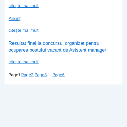
citește mai mult
Anunț
citește mai mult
Rezultat final la concursul organizat pentru
ocuparea postului vacant de Asistent manager
citește mai mult
Page
1
Page
2
Page
3
…
Page
5