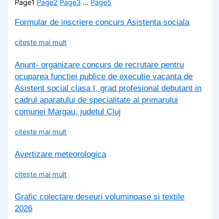
Page
1
Page
2
Page
3
…
Page
5
Formular de inscriere concurs Asistenta sociala
citește mai mult
Anunt- organizare concurs de recrutare pentru
ocuparea functiei publice de executie vacanta de
Asistent social clasa I, grad profesional debutant in
cadrul aparatului de specialitate al primarului
comunei Margau, judetul Cluj
citește mai mult
Avertizare meteorologica
citește mai mult
Grafic colectare deseuri voluminoase si textile
2026