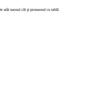
ite atât naosul cât şi pronaosul cu tablă