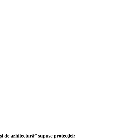
i de arhitectură” supuse protecţiei: