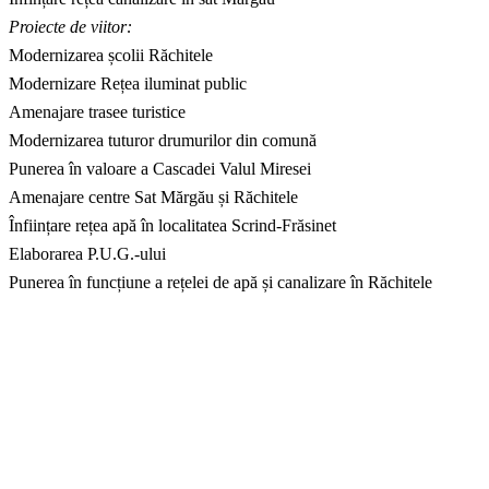
Proiecte de viitor:
Modernizarea școlii Răchitele
Modernizare Rețea iluminat public
Amenajare trasee turistice
Modernizarea tuturor drumurilor din comună
Punerea în valoare a Cascadei Valul Miresei
Amenajare centre Sat Mărgău și Răchitele
Înființare rețea apă în localitatea Scrind-Frăsinet
Elaborarea P.U.G.-ului
Punerea în funcțiune a rețelei de apă și canalizare în Răchitele