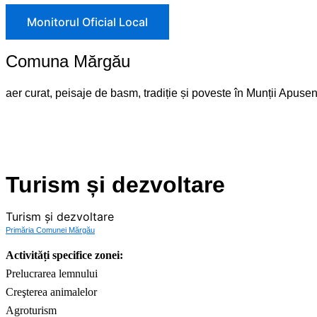
Monitorul Oficial Local
Comuna Mărgău
aer curat, peisaje de basm, tradiție și poveste în Munții Apusen
Turism și dezvoltare
Turism și dezvoltare
Primăria Comunei Mărgău
Activități specifice zonei:
Prelucrarea lemnului
Creşterea animalelor
Agroturism