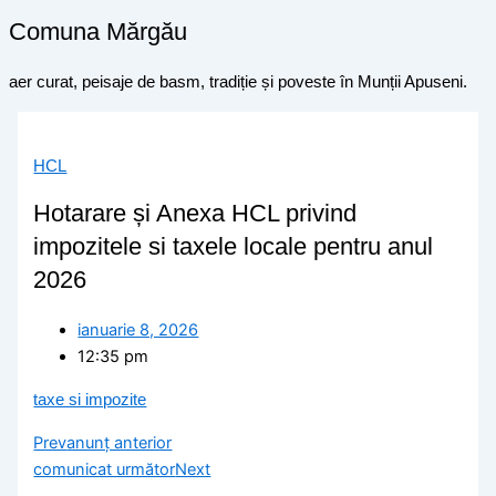
Comuna Mărgău
aer curat, peisaje de basm, tradiție și poveste în Munții Apuseni.
HCL
Hotarare și Anexa HCL privind
impozitele si taxele locale pentru anul
2026
ianuarie 8, 2026
12:35 pm
taxe si impozite
Prev
anunț anterior
comunicat următor
Next