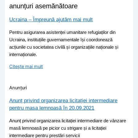
anunțuri asemănătoare
Ucraina – Împreună ajutăm mai mult
Pentru asigurarea asistenței umanitare refugiaților din
Ucraina, instituțiile guvernamentale își coordonează
acțiunile cu societatea civilă și organizațiile naționale și
internaționale.
Citește mai mult
Anunțuri
Anunț privind organizarea licitației intermediare
pentru masa lemnoasă în 20.09.2021
Anunț privind organizarea licitației intermediare de vânzare
masă lemnoasă pe picior cu strigare și a licitației
intermediare pentru prestări servicii