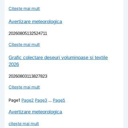
Citește mai mult
Avertizare meteorologica
20260805132524711
Citește mai mult
Grafic colectare deseuri voluminoase si textile
2026
20260803113827823
Citește mai mult
Page
1
Page
2
Page
3
…
Page
5
Avertizare meteorologica
citește mai mult