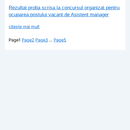
Rezultat proba scrisa la concursul organizat pentru
ocuparea postului vacant de Asistent manager
citește mai mult
Page
1
Page
2
Page
3
…
Page
5