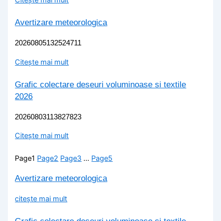
Citește mai mult
Avertizare meteorologica
20260805132524711
Citește mai mult
Grafic colectare deseuri voluminoase si textile
2026
20260803113827823
Citește mai mult
Page
1
Page
2
Page
3
…
Page
5
Avertizare meteorologica
citește mai mult