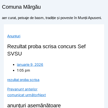
Comuna Mărgău
aer curat, peisaje de basm, tradiție și poveste în Munții Apuseni.
Anunțuri
Rezultat proba scrisa concurs Sef
SVSU
ianuarie 9, 2026
1:05 pm
rezultat proba scrisa
Prev
anunț anterior
comunicat următor
Next
anunțuri asemănătoare