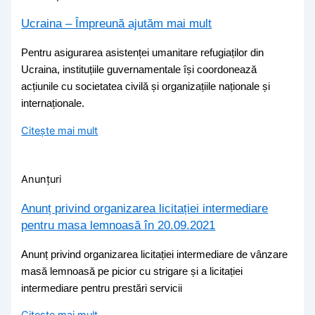
Ucraina – Împreună ajutăm mai mult
Pentru asigurarea asistenței umanitare refugiaților din
Ucraina, instituțiile guvernamentale își coordonează
acțiunile cu societatea civilă și organizațiile naționale și
internaționale.
Citește mai mult
Anunțuri
Anunț privind organizarea licitației intermediare
pentru masa lemnoasă în 20.09.2021
Anunț privind organizarea licitației intermediare de vânzare
masă lemnoasă pe picior cu strigare și a licitației
intermediare pentru prestări servicii