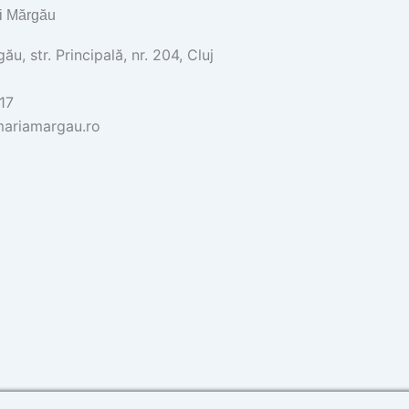
i Mărgău
u, str. Principală, nr. 204, Cluj
17
ariamargau.ro