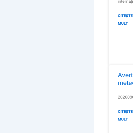
internaț
CITEȘTE
MULT
Avert
mete
202608
CITEȘTE
MULT