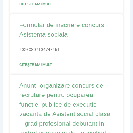
CITEȘTE MAI MULT
Formular de inscriere concurs
Asistenta sociala
20260807104747451
CITEȘTE MAI MULT
Anunt- organizare concurs de
recrutare pentru ocuparea
functiei publice de executie
vacanta de Asistent social clasa
I, grad profesional debutant in
cadrul aparatului de specialitate