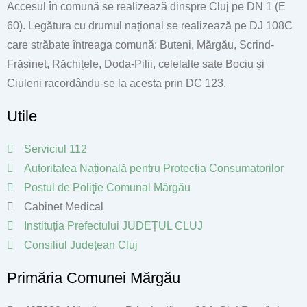
Accesul în comună se realizează dinspre Cluj pe DN 1 (E
60). Legătura cu drumul național se realizează pe DJ 108C
care străbate întreaga comună: Buteni, Mărgău, Scrind-
Frăsinet, Răchițele, Doda-Pilii, celelalte sate Bociu și
Ciuleni racordându-se la acesta prin DC 123.
Utile
Serviciul 112
Autoritatea Națională pentru Protecția Consumatorilor
Postul de Poliţie Comunal Mărgău
Cabinet Medical
Instituția Prefectului JUDEȚUL CLUJ
Consiliul Județean Cluj
Primăria Comunei Mărgău