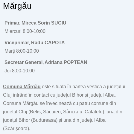
Mărgău
Primar, Mircea Sorin SUCIU
Miercuri 8:00-10:00
Viceprimar, Radu CAPOTA
Marți 8:00-10:00
Secretar General, Adriana POPTEAN
Joi 8:00-10:00
Comuna Mărgău
este situată în partea vestică a județului
Cluj intrând în contact cu județul Bihor și județul Alba.
Comuna Mărgău se învecinează cu patru comune din
județul Cluj (Beliș, Săcuieu, Sâncraiu, Călățele), una din
județul Bihor (Budureasa) și una din județul Alba
(Scărișoara).