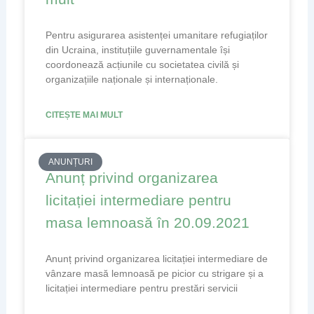
Pentru asigurarea asistenței umanitare refugiaților
din Ucraina, instituțiile guvernamentale își
coordonează acțiunile cu societatea civilă și
organizațiile naționale și internaționale.
CITEȘTE MAI MULT
ANUNȚURI
Anunț privind organizarea
licitației intermediare pentru
masa lemnoasă în 20.09.2021
Anunț privind organizarea licitației intermediare de
vânzare masă lemnoasă pe picior cu strigare și a
licitației intermediare pentru prestări servicii