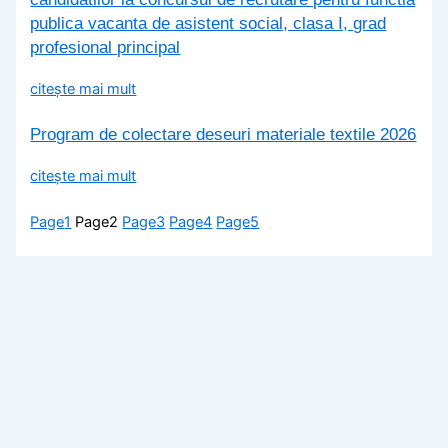
publica vacanta de asistent social, clasa I, grad
profesional principal
citește mai mult
Program de colectare deseuri materiale textile 2026
citește mai mult
Page
1
Page
2
Page
3
Page
4
Page
5