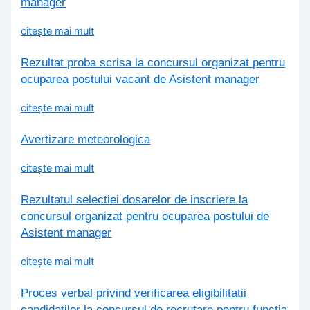
manager
citește mai mult
Rezultat proba scrisa la concursul organizat pentru
ocuparea postului vacant de Asistent manager
citește mai mult
Avertizare meteorologica
citește mai mult
Rezultatul selectiei dosarelor de inscriere la
concursul organizat pentru ocuparea postului de
Asistent manager
citește mai mult
Proces verbal privind verificarea eligibilitatii
candidatilor la concursul de recrutare pentru functia