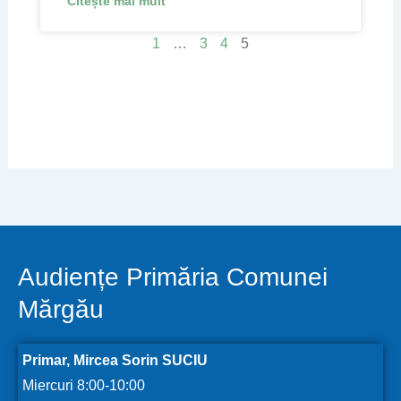
Citește mai mult
1
…
3
4
5
Audiențe Primăria Comunei
Mărgău
Primar, Mircea Sorin SUCIU
Miercuri 8:00-10:00