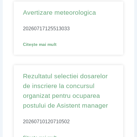
Page
Page
Page
Page
Avertizare meteorologica
20260717125513033
Citește mai mult
Rezultatul selectiei dosarelor
de inscriere la concursul
organizat pentru ocuparea
postului de Asistent manager
20260710120710502