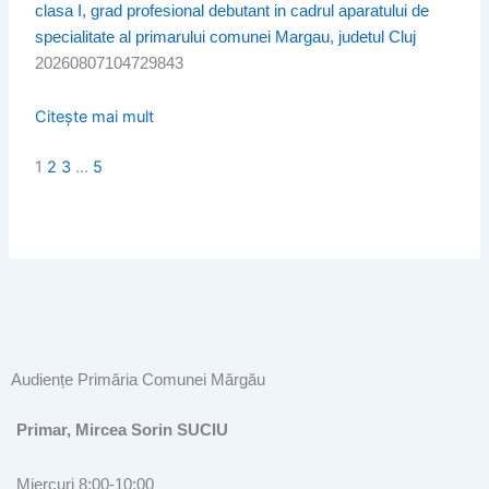
clasa I, grad profesional debutant in cadrul aparatului de
specialitate al primarului comunei Margau, judetul Cluj
20260807104729843
Citește mai mult
1
2
3
…
5
Audiențe Primăria Comunei Mărgău
Primar, Mircea Sorin SUCIU
Miercuri 8:00-10:00