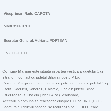
Viceprimar, Radu CAPOTA
Marți 8:00-10:00
Secretar General, Adriana POPTEAN
Joi 8:00-10:00
Comuna Mărgău
este situată în partea vestică a județului Cluj
intrând în contact cu județul Bihor și județul Alba.
Comuna Mărgău se învecinează cu patru comune din județul Cluj
(Beliș, Săcuieu, Sâncraiu, Călățele), una din județul Bihor
(Budureasa) și una din județul Alba (Scărișoara).
Accesul în comună se realizează dinspre Cluj pe DN 1 (E 60).
Legătura cu drumul național se realizează pe DJ 108C care