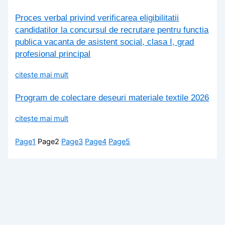
Proces verbal privind verificarea eligibilitatii
candidatilor la concursul de recrutare pentru functia
publica vacanta de asistent social, clasa I, grad
profesional principal
citește mai mult
Program de colectare deseuri materiale textile 2026
citește mai mult
Page
1
Page
2
Page
3
Page
4
Page
5