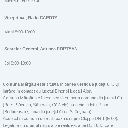
Miercuri 8:00-10:00
Viceprimar, Radu CAPOTA
Marți 8:00-10:00
Secretar General, Adriana POPTEAN
Joi 8:00-10:00
Comuna Mărgău
este situată în partea vestică a județului Cluj
intrând în contact cu județul Bihor și județul Alba.
Comuna Mărgău se învecinează cu patru comune din județul Cluj
(Beliș, Săcuieu, Sâncraiu, Călățele), una din județul Bihor
(Budureasa) și una din județul Alba (Scărișoara).
Accesul în comună se realizează dinspre Cluj pe DN 1 (E 60).
Legătura cu drumul național se realizează pe DJ 108C care