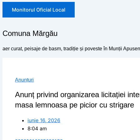
Monitorul Oficial Local
Comuna Mărgău
aer curat, peisaje de basm, tradiție și poveste în Munții Apusen
Anunțuri
Anunț privind organizarea licitației in
masa lemnoasa pe picior cu strigare
iunie 16, 2026
8:04 am