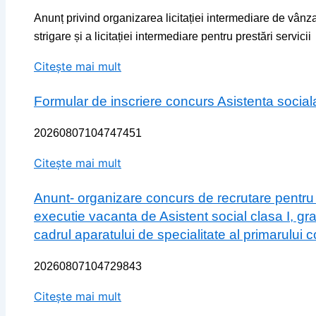
Anunț privind organizarea licitației intermediare de vân
strigare și a licitației intermediare pentru prestări servicii
Citește mai mult
Formular de inscriere concurs Asistenta social
20260807104747451
Citește mai mult
Anunt- organizare concurs de recrutare pentru
executie vacanta de Asistent social clasa I, gr
cadrul aparatului de specialitate al primarului
20260807104729843
Citește mai mult