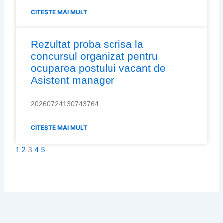
CITEȘTE MAI MULT
Rezultat proba scrisa la
concursul organizat pentru
ocuparea postului vacant de
Asistent manager
20260724130743764
CITEȘTE MAI MULT
1
2
3
4
5