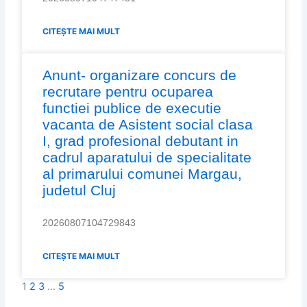
CITEȘTE MAI MULT
Anunt- organizare concurs de
recrutare pentru ocuparea
functiei publice de executie
vacanta de Asistent social clasa
I, grad profesional debutant in
cadrul aparatului de specialitate
al primarului comunei Margau,
judetul Cluj
20260807104729843
CITEȘTE MAI MULT
1
2
3
…
5