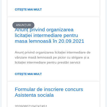
CITEȘTE MAI MULT
ANUNȚURI
Anunț privind organizarea
licitației intermediare pentru
masa lemnoasă în 20.09.2021
Anunț privind organizarea licitației intermediare de
vânzare masă lemnoasă pe picior cu strigare și a
licitației intermediare pentru prestări servicii
CITEȘTE MAI MULT
Formular de inscriere concurs
Asistenta sociala
20260807104747451