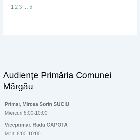
1
2
3
…
5
Audiențe Primăria Comunei
Mărgău
Primar, Mircea Sorin SUCIU
Miercuri 8:00-10:00
Viceprimar, Radu CAPOTA
Marți 8:00-10:00