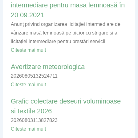
intermediare pentru masa lemnoasă în
20.09.2021
Anunț privind organizarea licitației intermediare de
vânzare masă lemnoasă pe picior cu strigare și a
licitației intermediare pentru prestări servicii
Citește mai mult
Avertizare meteorologica
20260805132524711
Citește mai mult
Grafic colectare deseuri voluminoase
si textile 2026
20260803113827823
Citește mai mult