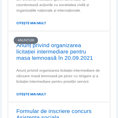
coordonează acțiunile cu societatea civilă și
organizațiile naționale și internaționale.
CITEȘTE MAI MULT
ANUNȚURI
Anunț privind organizarea
licitației intermediare pentru
masa lemnoasă în 20.09.2021
Anunț privind organizarea licitației intermediare de
vânzare masă lemnoasă pe picior cu strigare și a
licitației intermediare pentru prestări servicii
CITEȘTE MAI MULT
Formular de inscriere concurs
Asistenta sociala