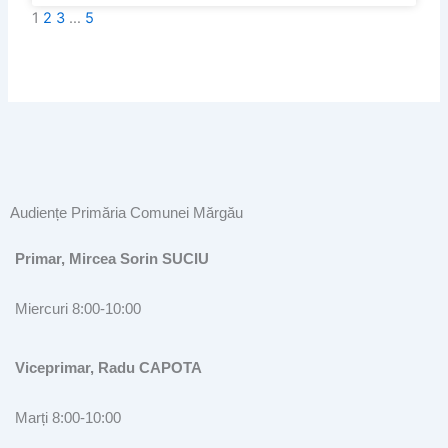
1
2
3
…
5
Audiențe Primăria Comunei Mărgău
Primar, Mircea Sorin SUCIU
Miercuri 8:00-10:00
Viceprimar, Radu CAPOTA
Marți 8:00-10:00