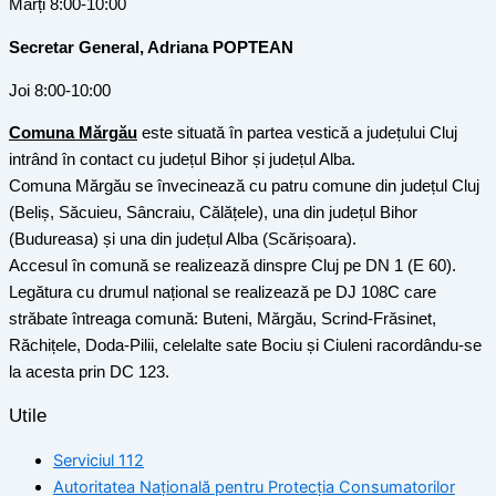
Marți 8:00-10:00
Secretar General, Adriana POPTEAN
Joi 8:00-10:00
Comuna Mărgău
este situată în partea vestică a județului Cluj
intrând în contact cu județul Bihor și județul Alba.
Comuna Mărgău se învecinează cu patru comune din județul Cluj
(Beliș, Săcuieu, Sâncraiu, Călățele), una din județul Bihor
(Budureasa) și una din județul Alba (Scărișoara).
Accesul în comună se realizează dinspre Cluj pe DN 1 (E 60).
Legătura cu drumul național se realizează pe DJ 108C care
străbate întreaga comună: Buteni, Mărgău, Scrind-Frăsinet,
Răchițele, Doda-Pilii, celelalte sate Bociu și Ciuleni racordându-se
la acesta prin DC 123.
Utile
Serviciul 112
Autoritatea Națională pentru Protecția Consumatorilor