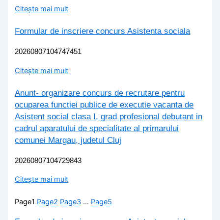
Citește mai mult
Formular de inscriere concurs Asistenta sociala
20260807104747451
Citește mai mult
Anunt- organizare concurs de recrutare pentru
ocuparea functiei publice de executie vacanta de
Asistent social clasa I, grad profesional debutant in
cadrul aparatului de specialitate al primarului
comunei Margau, judetul Cluj
20260807104729843
Citește mai mult
Page
1
Page
2
Page
3
…
Page
5