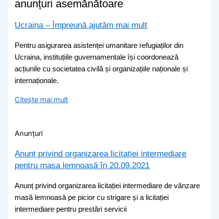
anunțuri asemănătoare
Ucraina – Împreună ajutăm mai mult
Pentru asigurarea asistenței umanitare refugiaților din
Ucraina, instituțiile guvernamentale își coordonează
acțiunile cu societatea civilă și organizațiile naționale și
internaționale.
Citește mai mult
Anunțuri
Anunț privind organizarea licitației intermediare
pentru masa lemnoasă în 20.09.2021
Anunț privind organizarea licitației intermediare de vânzare
masă lemnoasă pe picior cu strigare și a licitației
intermediare pentru prestări servicii