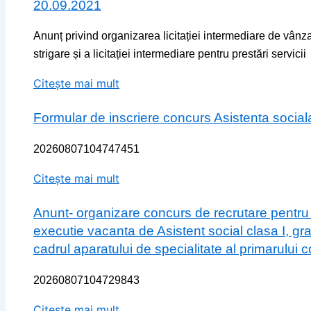
20.09.2021
Anunț privind organizarea licitației intermediare de vân
strigare și a licitației intermediare pentru prestări servicii
Citește mai mult
Formular de inscriere concurs Asistenta social
20260807104747451
Citește mai mult
Anunt- organizare concurs de recrutare pentru
executie vacanta de Asistent social clasa I, gr
cadrul aparatului de specialitate al primarului
20260807104729843
Citește mai mult