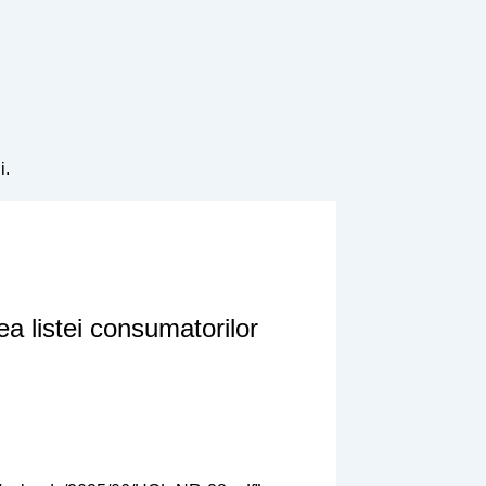
i.
a listei consumatorilor