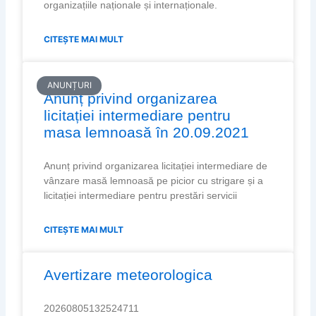
organizațiile naționale și internaționale.
CITEȘTE MAI MULT
ANUNȚURI
Anunț privind organizarea
licitației intermediare pentru
masa lemnoasă în 20.09.2021
Anunț privind organizarea licitației intermediare de
vânzare masă lemnoasă pe picior cu strigare și a
licitației intermediare pentru prestări servicii
CITEȘTE MAI MULT
Avertizare meteorologica
20260805132524711