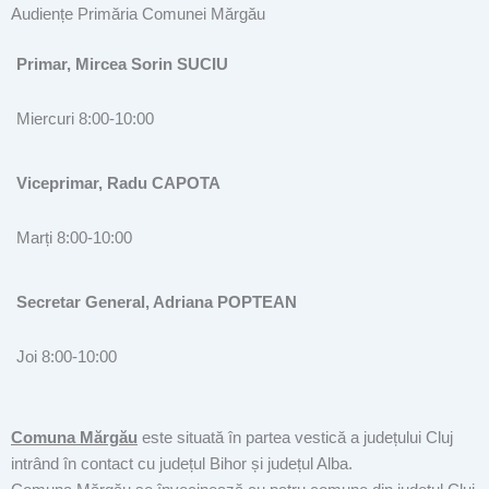
Audiențe Primăria Comunei Mărgău
Primar, Mircea Sorin SUCIU
Miercuri 8:00-10:00
Viceprimar, Radu CAPOTA
Marți 8:00-10:00
Secretar General, Adriana POPTEAN
Joi 8:00-10:00
Comuna Mărgău
este situată în partea vestică a județului Cluj
intrând în contact cu județul Bihor și județul Alba.