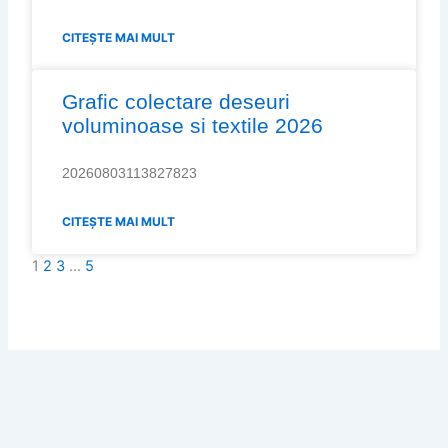
CITEȘTE MAI MULT
Grafic colectare deseuri
voluminoase si textile 2026
20260803113827823
CITEȘTE MAI MULT
1
2
3
…
5