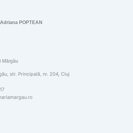
, Adriana POPTEAN
i Mărgău
u, str. Principală, nr. 204, Cluj
17
ariamargau.ro