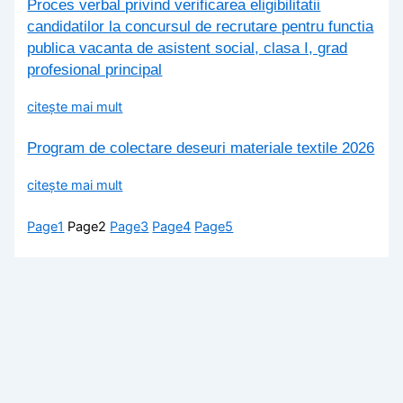
Proces verbal privind verificarea eligibilitatii
candidatilor la concursul de recrutare pentru functia
publica vacanta de asistent social, clasa I, grad
profesional principal
citește mai mult
Program de colectare deseuri materiale textile 2026
citește mai mult
Page
1
Page
2
Page
3
Page
4
Page
5