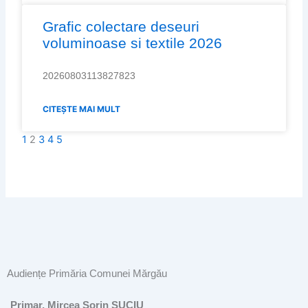
Grafic colectare deseuri
voluminoase si textile 2026
20260803113827823
CITEȘTE MAI MULT
1
2
3
4
5
Audiențe Primăria Comunei Mărgău
Primar, Mircea Sorin SUCIU