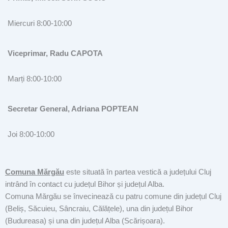
Miercuri 8:00-10:00
Viceprimar, Radu CAPOTA
Marți 8:00-10:00
Secretar General, Adriana POPTEAN
Joi 8:00-10:00
Comuna Mărgău
este situată în partea vestică a județului Cluj
intrând în contact cu județul Bihor și județul Alba.
Comuna Mărgău se învecinează cu patru comune din județul Cluj
(Beliș, Săcuieu, Sâncraiu, Călățele), una din județul Bihor
(Budureasa) și una din județul Alba (Scărișoara).