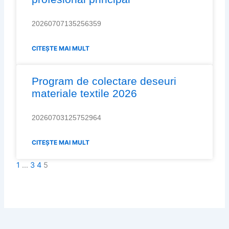
20260707135256359
CITEȘTE MAI MULT
Program de colectare deseuri
materiale textile 2026
20260703125752964
CITEȘTE MAI MULT
1
…
3
4
5