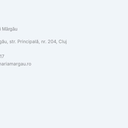
i Mărgău
u, str. Principală, nr. 204, Cluj
17
ariamargau.ro