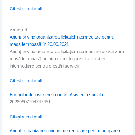
Citește mai mult
Anunțuri
Anunț privind organizarea licitației intermediare pentru
masa lemnoasă în 20.09.2021
Anunț privind organizarea licitației intermediare de vânzare
masă lemnoasă pe picior cu strigare și a licitației
intermediare pentru prestări servicii
Citește mai mult
Formular de inscriere concurs Asistenta sociala
20260807104747451
Citește mai mult
Anunt- organizare concurs de recrutare pentru ocuparea