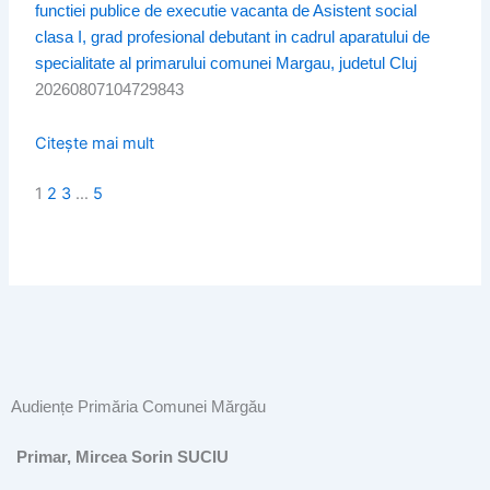
functiei publice de executie vacanta de Asistent social
clasa I, grad profesional debutant in cadrul aparatului de
specialitate al primarului comunei Margau, judetul Cluj
20260807104729843
Citește mai mult
1
2
3
…
5
Audiențe Primăria Comunei Mărgău
Primar, Mircea Sorin SUCIU