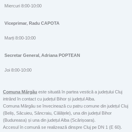
Miercuri 8:00-10:00
Viceprimar, Radu CAPOTA
Marți 8:00-10:00
Secretar General, Adriana POPTEAN
Joi 8:00-10:00
Comuna Mărgău
este situată în partea vestică a județului Cluj
intrând în contact cu județul Bihor și județul Alba.
Comuna Mărgău se învecinează cu patru comune din județul Cluj
(Beliș, Săcuieu, Sâncraiu, Călățele), una din județul Bihor
(Budureasa) și una din județul Alba (Scărișoara).
Accesul în comună se realizează dinspre Cluj pe DN 1 (E 60).