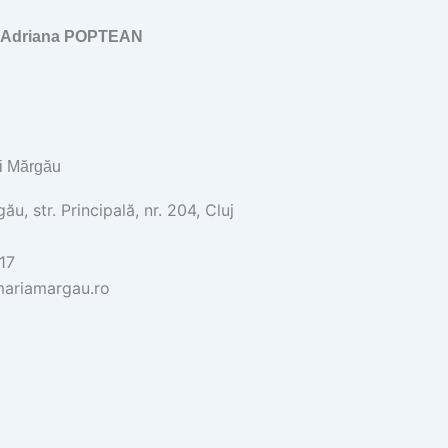
, Adriana POPTEAN
i Mărgău
u, str. Principală, nr. 204, Cluj
17
ariamargau.ro