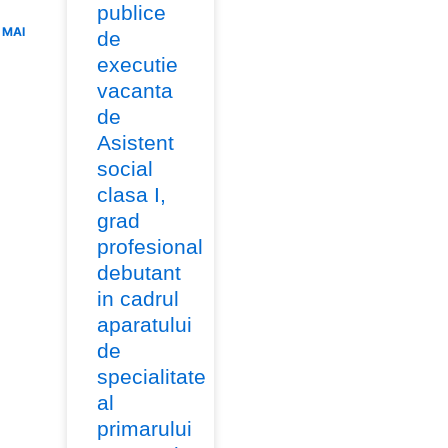
publice
 MAI
de
executie
vacanta
de
Asistent
social
clasa I,
grad
profesional
debutant
in cadrul
aparatului
de
specialitate
al
primarului