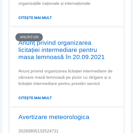
organizațiile naționale și internaționale.
CITEȘTE MAI MULT
ANUNȚURI
Anunț privind organizarea
licitației intermediare pentru
masa lemnoasă în 20.09.2021
Anunț privind organizarea licitației intermediare de
vânzare masă lemnoasă pe picior cu strigare și a
licitației intermediare pentru prestări servicii
CITEȘTE MAI MULT
Avertizare meteorologica
20260805132524711