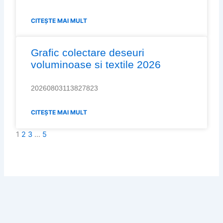
CITEȘTE MAI MULT
Grafic colectare deseuri
voluminoase si textile 2026
20260803113827823
CITEȘTE MAI MULT
1
2
3
…
5