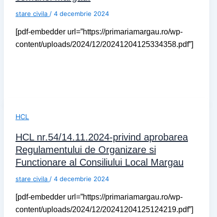
stare civila
/
4 decembrie 2024
[pdf-embedder url=”https://primariamargau.ro/wp-
content/uploads/2024/12/20241204125334358.pdf”]
HCL
HCL nr.54/14.11.2024-privind aprobarea
Regulamentului de Organizare si
Functionare al Consiliului Local Margau
stare civila
/
4 decembrie 2024
[pdf-embedder url=”https://primariamargau.ro/wp-
content/uploads/2024/12/20241204125124219.pdf”]