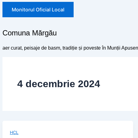
Monitorul Oficial Local
Comuna Mărgău
aer curat, peisaje de basm, tradiție și poveste în Munții Apusen
4 decembrie 2024
HCL