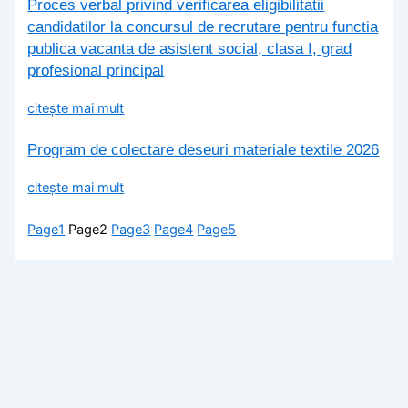
Proces verbal privind verificarea eligibilitatii
candidatilor la concursul de recrutare pentru functia
publica vacanta de asistent social, clasa I, grad
profesional principal
citește mai mult
Program de colectare deseuri materiale textile 2026
citește mai mult
Page
1
Page
2
Page
3
Page
4
Page
5