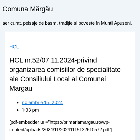
Comuna Mărgău
aer curat, peisaje de basm, tradiție și poveste în Munții Apuseni.
HCL
HCL nr.52/07.11.2024-privind
organizarea comisiilor de specialitate
ale Consiliului Local al Comunei
Margau
noiembrie 15, 2024
1:33 pm
[pdf-embedder url=”https://primariamargau.ro/wp-
content/uploads/2024/11/20241115132610572.pdf”]