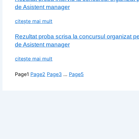
de Asistent manager
citește mai mult
Rezultat proba scrisa la concursul organizat p
de Asistent manager
citește mai mult
Page
1
Page
2
Page
3
…
Page
5