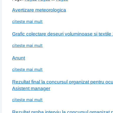
Avertizare meteorologica
citește mai mult
Grafic colectare deseuri voluminoase si textile
citește mai mult
Anunț
citește mai mult
Rezultat final la concursul organizat pentru o
Asistent manager
citește mai mult
Rezultat proba interviu la concursul organizat