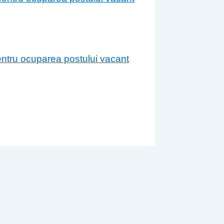
entru ocuparea postului vacant