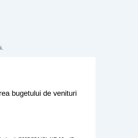
i.
rea bugetului de venituri