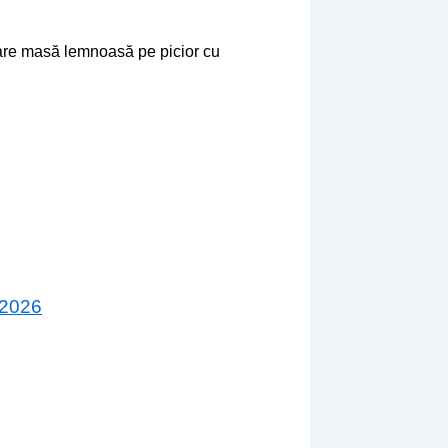
zare masă lemnoasă pe picior cu
 2026