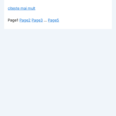
citește mai mult
Page
1
Page
2
Page
3
…
Page
5