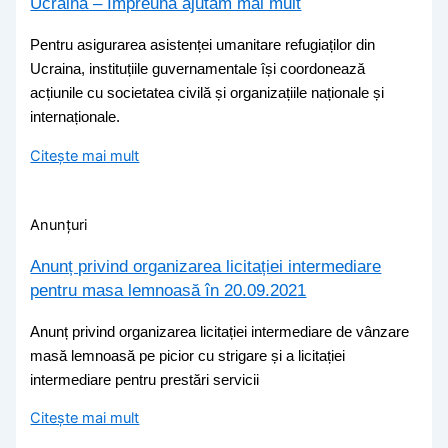
Ucraina – Împreună ajutăm mai mult
Pentru asigurarea asistenței umanitare refugiaților din
Ucraina, instituțiile guvernamentale își coordonează
acțiunile cu societatea civilă și organizațiile naționale și
internaționale.
Citește mai mult
Anunțuri
Anunț privind organizarea licitației intermediare
pentru masa lemnoasă în 20.09.2021
Anunț privind organizarea licitației intermediare de vânzare
masă lemnoasă pe picior cu strigare și a licitației
intermediare pentru prestări servicii
Citește mai mult