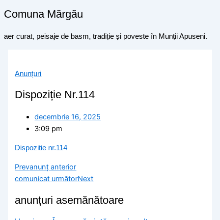
Comuna Mărgău
aer curat, peisaje de basm, tradiție și poveste în Munții Apuseni.
Anunțuri
Dispoziție Nr.114
decembrie 16, 2025
3:09 pm
Dispozitie nr.114
Prev
anunț anterior
comunicat următor
Next
anunțuri asemănătoare