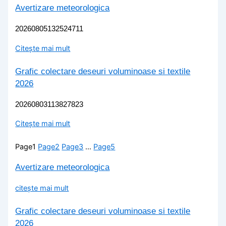
Avertizare meteorologica
20260805132524711
Citește mai mult
Grafic colectare deseuri voluminoase si textile
2026
20260803113827823
Citește mai mult
Page
1
Page
2
Page
3
…
Page
5
Avertizare meteorologica
citește mai mult
Grafic colectare deseuri voluminoase si textile
2026