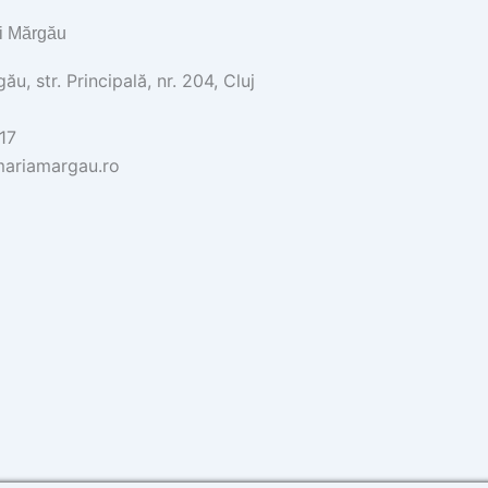
i Mărgău
u, str. Principală, nr. 204, Cluj
17
ariamargau.ro