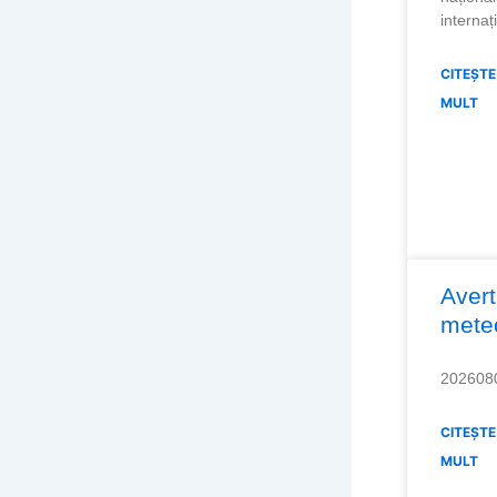
internaț
CITEȘTE
MULT
Avert
mete
202608
CITEȘTE
MULT