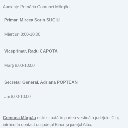
Audiențe Primăria Comunei Mărgău
Primar, Mircea Sorin SUCIU
Miercuri 8:00-10:00
Viceprimar, Radu CAPOTA
Marți 8:00-10:00
Secretar General, Adriana POPTEAN
Joi 8:00-10:00
Comuna Mărgău
este situată în partea vestică a județului Cluj
intrând în contact cu județul Bihor și județul Alba.