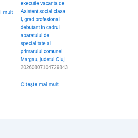
executie vacanta de
Asistent social clasa
i mult
I, grad profesional
debutant in cadrul
aparatului de
specialitate al
primarului comunei
Margau, judetul Cluj
20260807104729843
Citește mai mult