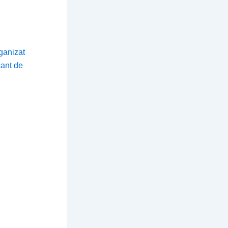
rganizat
cant de