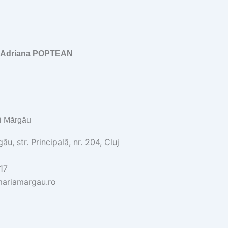
, Adriana POPTEAN
i Mărgău
u, str. Principală, nr. 204, Cluj
17
ariamargau.ro