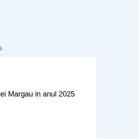
i.
ei Margau in anul 2025