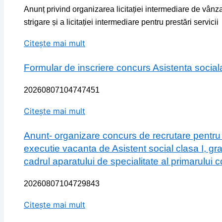
Anunț privind organizarea licitației intermediare de vân
strigare și a licitației intermediare pentru prestări servicii
Citește mai mult
Formular de inscriere concurs Asistenta social
20260807104747451
Citește mai mult
Anunt- organizare concurs de recrutare pentru
executie vacanta de Asistent social clasa I, gr
cadrul aparatului de specialitate al primarului
20260807104729843
Citește mai mult