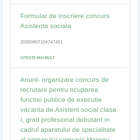
Formular de inscriere concurs
Asistenta sociala
20260807104747451
CITEȘTE MAI MULT
Anunt- organizare concurs de
recrutare pentru ocuparea
functiei publice de executie
vacanta de Asistent social clasa
I, grad profesional debutant in
cadrul aparatului de specialitate
al primarului comunei Margau,