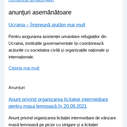
anunțuri asemănătoare
Ucraina – Împreună ajutăm mai mult
Pentru asigurarea asistenței umanitare refugiaților din
Ucraina, instituțiile guvernamentale își coordonează
acțiunile cu societatea civilă și organizațiile naționale și
internaționale.
Citește mai mult
Anunțuri
Anunț privind organizarea licitației intermediare
pentru masa lemnoasă în 20.09.2021
Anunț privind organizarea licitației intermediare de vânzare
masă lemnoasă pe picior cu strigare și a licitației