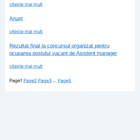
citește mai mult
Anunț
citește mai mult
Rezultat final la concursul organizat pentru
ocuparea postului vacant de Asistent manager
citește mai mult
Page
1
Page
2
Page
3
…
Page
5