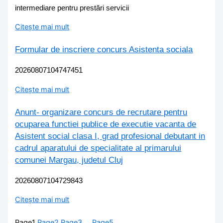
intermediare pentru prestări servicii
Citește mai mult
Formular de inscriere concurs Asistenta sociala
20260807104747451
Citește mai mult
Anunt- organizare concurs de recrutare pentru
ocuparea functiei publice de executie vacanta de
Asistent social clasa I, grad profesional debutant in
cadrul aparatului de specialitate al primarului
comunei Margau, judetul Cluj
20260807104729843
Citește mai mult
Page
1
Page
2
Page
3
…
Page
5