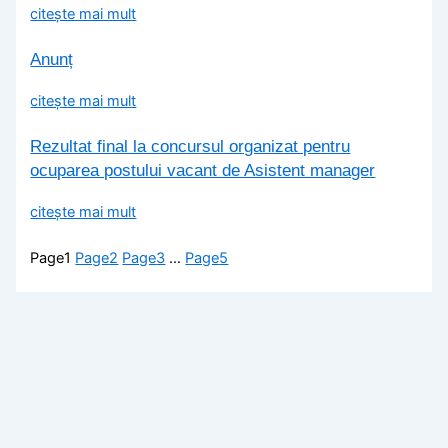
citește mai mult
Anunț
citește mai mult
Rezultat final la concursul organizat pentru
ocuparea postului vacant de Asistent manager
citește mai mult
Page
1
Page
2
Page
3
…
Page
5