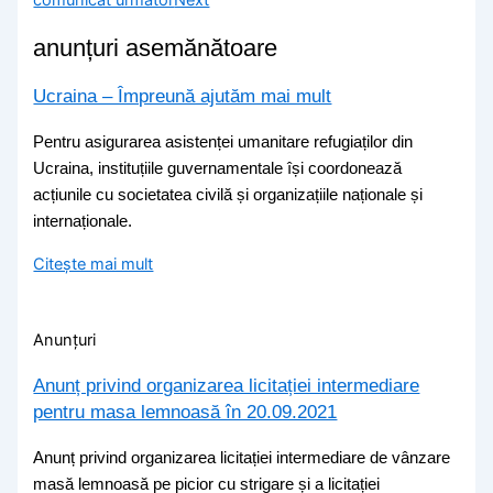
anunțuri asemănătoare
Ucraina – Împreună ajutăm mai mult
Pentru asigurarea asistenței umanitare refugiaților din
Ucraina, instituțiile guvernamentale își coordonează
acțiunile cu societatea civilă și organizațiile naționale și
internaționale.
Citește mai mult
Anunțuri
Anunț privind organizarea licitației intermediare
pentru masa lemnoasă în 20.09.2021
Anunț privind organizarea licitației intermediare de vânzare
masă lemnoasă pe picior cu strigare și a licitației