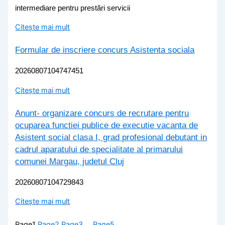
intermediare pentru prestări servicii
Citește mai mult
Formular de inscriere concurs Asistenta sociala
20260807104747451
Citește mai mult
Anunt- organizare concurs de recrutare pentru
ocuparea functiei publice de executie vacanta de
Asistent social clasa I, grad profesional debutant in
cadrul aparatului de specialitate al primarului
comunei Margau, judetul Cluj
20260807104729843
Citește mai mult
Page
1
Page
2
Page
3
…
Page
5