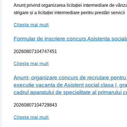
Anunț privind organizarea licitației intermediare de vân
strigare și a licitației intermediare pentru prestări servicii
Citește mai mult
Formular de inscriere concurs Asistenta social
20260807104747451
Citește mai mult
Anunt- organizare concurs de recrutare pentru
executie vacanta de Asistent social clasa I, gr
cadrul aparatului de specialitate al primarului
20260807104729843
Citește mai mult