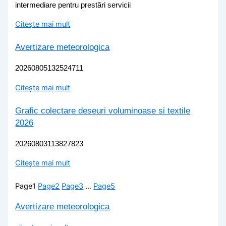
intermediare pentru prestări servicii
Citește mai mult
Avertizare meteorologica
20260805132524711
Citește mai mult
Grafic colectare deseuri voluminoase si textile
2026
20260803113827823
Citește mai mult
Page
1
Page
2
Page
3
…
Page
5
Avertizare meteorologica