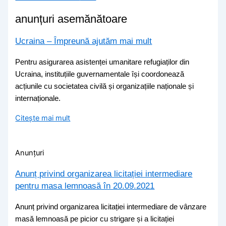
anunțuri asemănătoare
Ucraina – Împreună ajutăm mai mult
Pentru asigurarea asistenței umanitare refugiaților din
Ucraina, instituțiile guvernamentale își coordonează
acțiunile cu societatea civilă și organizațiile naționale și
internaționale.
Citește mai mult
Anunțuri
Anunț privind organizarea licitației intermediare
pentru masa lemnoasă în 20.09.2021
Anunț privind organizarea licitației intermediare de vânzare
masă lemnoasă pe picior cu strigare și a licitației