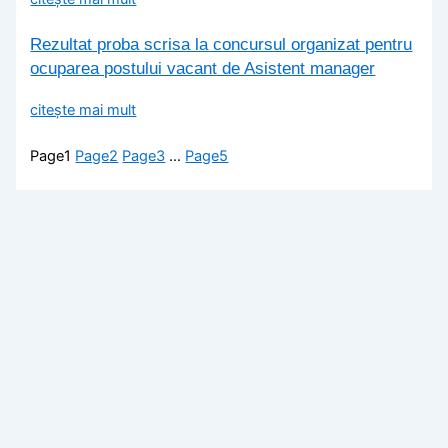
Rezultat proba scrisa la concursul organizat pentru
ocuparea postului vacant de Asistent manager
citește mai mult
Page
1
Page
2
Page
3
…
Page
5