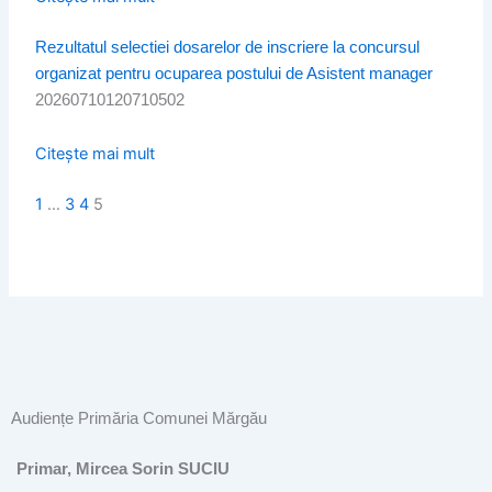
Rezultatul selectiei dosarelor de inscriere la concursul
organizat pentru ocuparea postului de Asistent manager
20260710120710502
Citește mai mult
1
…
3
4
5
Audiențe Primăria Comunei Mărgău
Primar, Mircea Sorin SUCIU