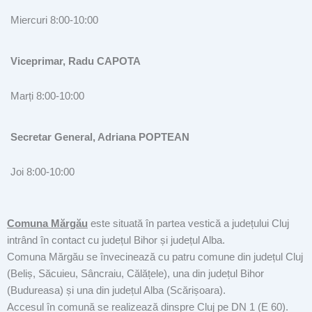
Miercuri 8:00-10:00
Viceprimar, Radu CAPOTA
Marți 8:00-10:00
Secretar General, Adriana POPTEAN
Joi 8:00-10:00
Comuna Mărgău
este situată în partea vestică a județului Cluj
intrând în contact cu județul Bihor și județul Alba.
Comuna Mărgău se învecinează cu patru comune din județul Cluj
(Beliș, Săcuieu, Sâncraiu, Călățele), una din județul Bihor
(Budureasa) și una din județul Alba (Scărișoara).
Accesul în comună se realizează dinspre Cluj pe DN 1 (E 60).