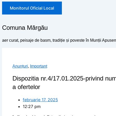
Monitorul Oficial Local
Comuna Mărgău
aer curat, peisaje de basm, tradiție și poveste în Munții Apusen
Anunțuri
,
Important
Dispozitia nr.4/17.01.2025-privind nu
a ofertelor
februarie 17, 2025
12:27 pm