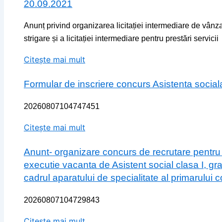
20.09.2021
Anunț privind organizarea licitației intermediare de vân
strigare și a licitației intermediare pentru prestări servicii
Citește mai mult
Formular de inscriere concurs Asistenta social
20260807104747451
Citește mai mult
Anunt- organizare concurs de recrutare pentru
executie vacanta de Asistent social clasa I, gr
cadrul aparatului de specialitate al primarului
20260807104729843
Citește mai mult