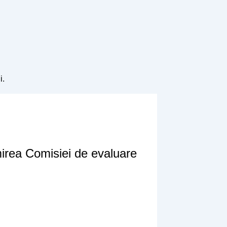
i.
mirea Comisiei de evaluare