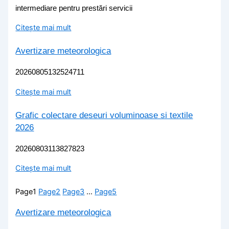
intermediare pentru prestări servicii
Citește mai mult
Avertizare meteorologica
20260805132524711
Citește mai mult
Grafic colectare deseuri voluminoase si textile
2026
20260803113827823
Citește mai mult
Page
1
Page
2
Page
3
…
Page
5
Avertizare meteorologica