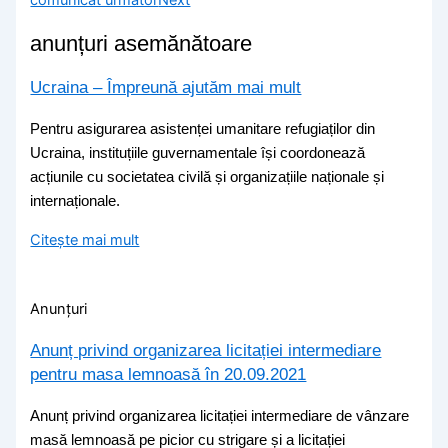
anunțuri asemănătoare
Ucraina – Împreună ajutăm mai mult
Pentru asigurarea asistenței umanitare refugiaților din
Ucraina, instituțiile guvernamentale își coordonează
acțiunile cu societatea civilă și organizațiile naționale și
internaționale.
Citește mai mult
Anunțuri
Anunț privind organizarea licitației intermediare
pentru masa lemnoasă în 20.09.2021
Anunț privind organizarea licitației intermediare de vânzare
masă lemnoasă pe picior cu strigare și a licitației