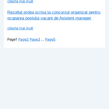
citește mai mult
Rezultat proba scrisa la concursul organizat pentru
ocuparea postului vacant de Asistent manager
citește mai mult
Page
1
Page
2
Page
3
…
Page
5