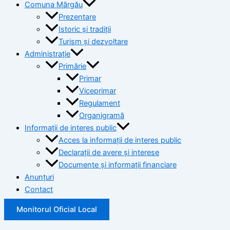
Comuna Mărgău
Prezentare
Istoric și tradiții
Turism și dezvoltare
Administrație
Primărie
Primar
Viceprimar
Regulament
Organigramă
Informații de interes public
Acces la informații de interes public
Declarații de avere și interese
Documente și informații financiare
Anunțuri
Contact
Monitorul Oficial Local