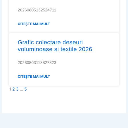
20260805132524711
CITEȘTE MAI MULT
Grafic colectare deseuri
voluminoase si textile 2026
20260803113827823
CITEȘTE MAI MULT
1
2
3
…
5