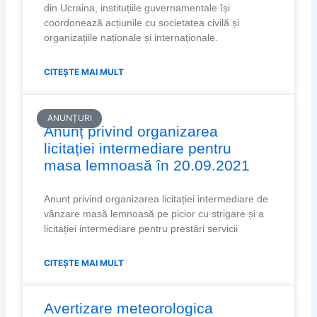
din Ucraina, instituțiile guvernamentale își
coordonează acțiunile cu societatea civilă și
organizațiile naționale și internaționale.
CITEȘTE MAI MULT
ANUNȚURI
Anunț privind organizarea
licitației intermediare pentru
masa lemnoasă în 20.09.2021
Anunț privind organizarea licitației intermediare de
vânzare masă lemnoasă pe picior cu strigare și a
licitației intermediare pentru prestări servicii
CITEȘTE MAI MULT
Avertizare meteorologica