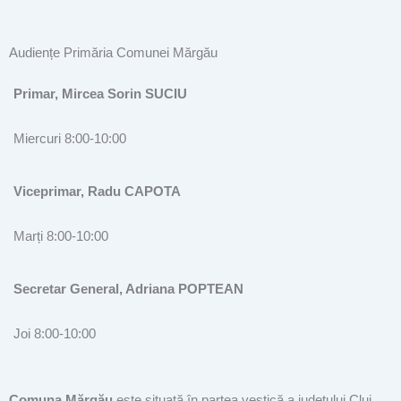
Audiențe Primăria Comunei Mărgău
Primar, Mircea Sorin SUCIU
Miercuri 8:00-10:00
Viceprimar, Radu CAPOTA
Marți 8:00-10:00
Secretar General, Adriana POPTEAN
Joi 8:00-10:00
Comuna Mărgău
este situată în partea vestică a județului Cluj